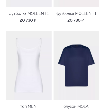
футболка MOLEEN F1
футболка MOLEEN F1
20 730
₽
20 730
₽
топ MENI
блузон MOLAI