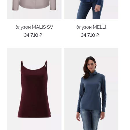
блузон MALIS SV
блузон MELLI
34 710
₽
34 710
₽