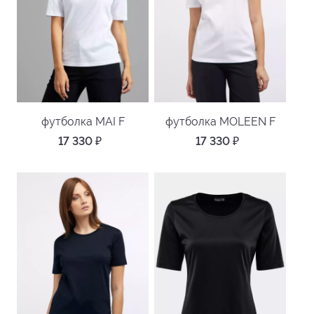
футболка MAI F
футболка MOLEEN F
17 330
₽
17 330
₽