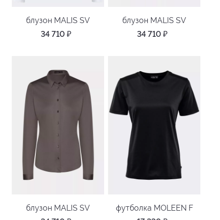
блузон MALIS SV
блузон MALIS SV
34 710
₽
34 710
₽
блузон MALIS SV
футболка MOLEEN F