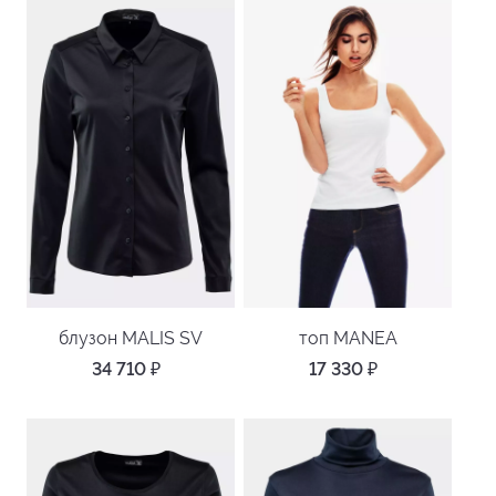
блузон MALIS SV
топ MANEA
34 710
₽
17 330
₽