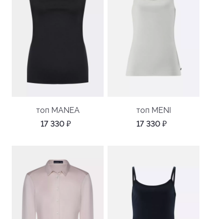
топ MANEA
топ MENI
17 330
₽
17 330
₽