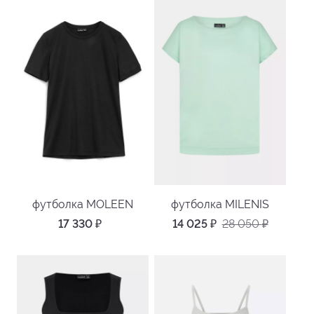
футболка MOLEEN
футболка MILENIS
17 330
₽
14 025
₽
28 050
₽