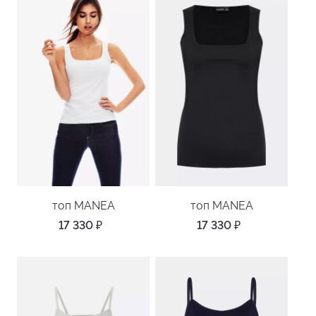
топ MANEA
топ MANEA
17 330
₽
17 330
₽