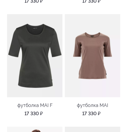
17 330
₽
17 330
₽
футболка MAI F
футболка MAI
17 330
₽
17 330
₽