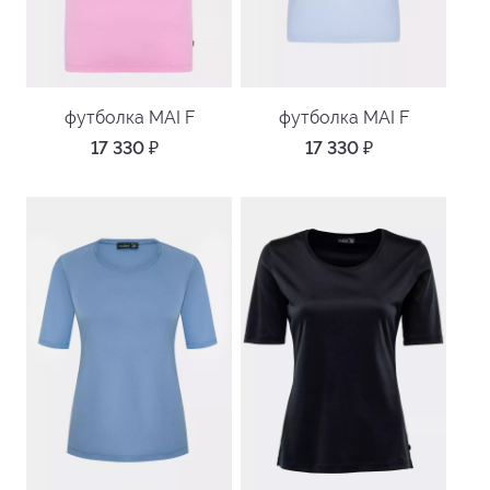
футболка MAI F
футболка MAI F
17 330
₽
17 330
₽