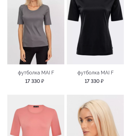
футболка MAI F
футболка MAI F
17 330
₽
17 330
₽