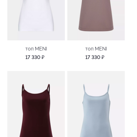
топ MENI
топ MENI
17 330
₽
17 330
₽