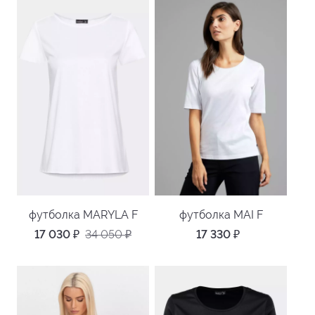
футболка MARYLA F
футболка MAI F
17 030
₽
34 050
₽
17 330
₽