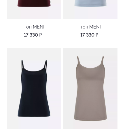
топ MENI
топ MENI
17 330
₽
17 330
₽