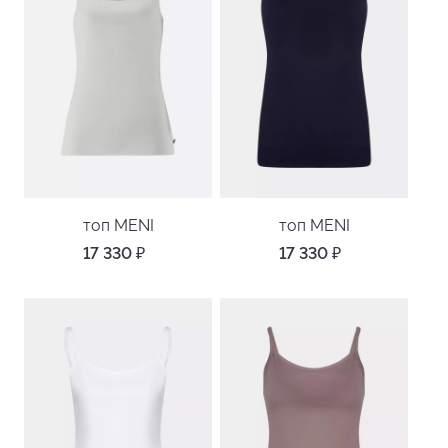
топ MENI
топ MENI
17 330
₽
17 330
₽