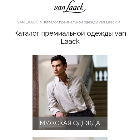
VAN LAACK
Каталог премиальной одежды van Laack
Каталог премиальной одежды van
Laack
МУЖСКАЯ ОДЕЖДА