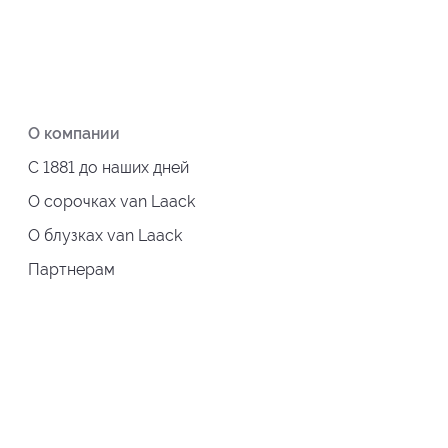
О компании
С 1881 до наших дней
О сорочках van Laack
О блузках van Laack
Партнерам