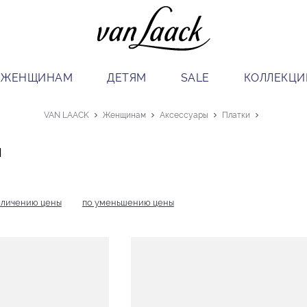
ЖЕНЩИНАМ
ДЕТЯМ
SALE
КОЛЛЕКЦИ
VAN LAACK
Женщинам
Аксессуары
Платки
и
еличению цены
по уменьшению цены