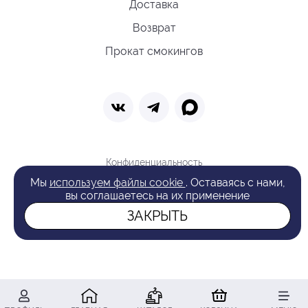
Доставка
Возврат
Прокат смокингов
Конфиденциальность
Политика обработки cookie
Мы
используем файлы cookie
. Оставаясь с нами,
Оферта
вы соглашаетесь на их применение
Поиск
ЗАКРЫТЬ
© 2026 VAN LAACK