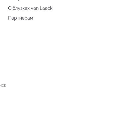
О блузках van Laack
Партнерам
иск