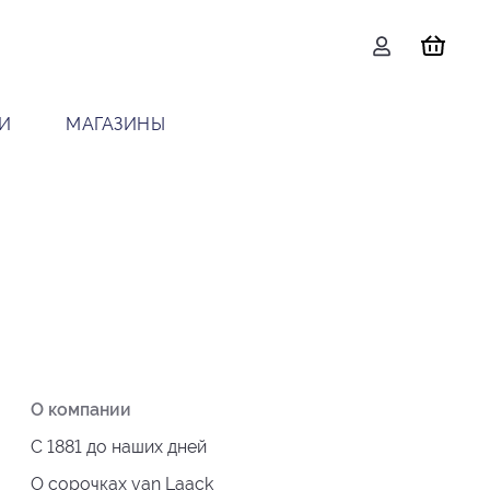
И
МАГАЗИНЫ
О компании
С 1881 до наших дней
О сорочках van Laack