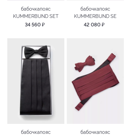
бабочкапояс
бабочкапояс
KUMMERBUND SET
KUMMERBUND SE
34 560
₽
42 080
₽
бабочкапояс
бабочкапояс