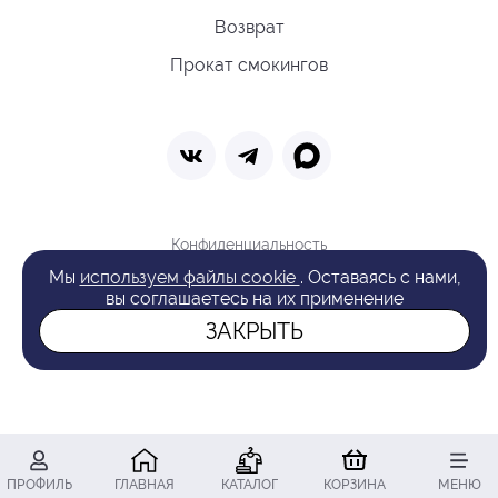
Возврат
Прокат смокингов
Конфиденциальность
Политика обработки cookie
Мы
используем файлы cookie
. Оставаясь с нами,
Оферта
вы соглашаетесь на их применение
Поиск
ЗАКРЫТЬ
© 2026 VAN LAACK
ПРОФИЛЬ
ГЛАВНАЯ
КАТАЛОГ
КОРЗИНА
МЕНЮ