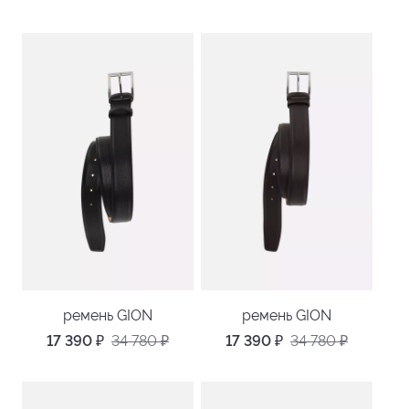
ремень GION
ремень GION
17 390
₽
34 780
₽
17 390
₽
34 780
₽