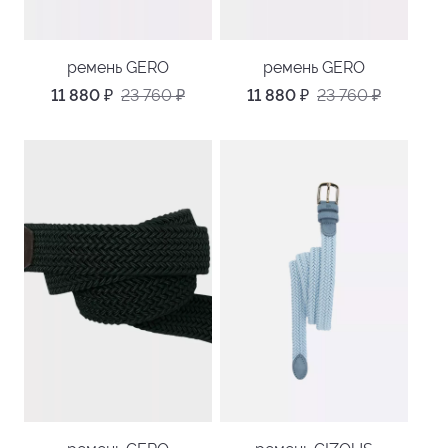
ремень GERO
ремень GERO
11 880
₽
23 760
₽
11 880
₽
23 760
₽