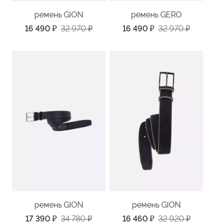
ремень GION
ремень GERO
16 490
₽
32 970
₽
16 490
₽
32 970
₽
ремень GION
ремень GION
17 390
₽
34 780
₽
16 460
₽
32 920
₽