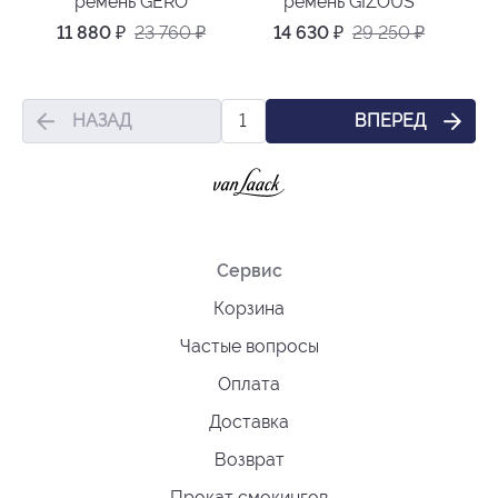
ремень GERO
ремень GIZOUS
11 880
₽
23 760
₽
14 630
₽
29 250
₽
НАЗАД
ВПЕРЕД
1
Сервис
Корзина
Частые вопросы
Оплата
Доставка
Возврат
Прокат смокингов