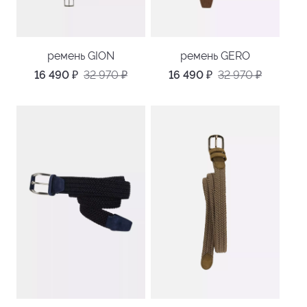
ремень GION
ремень GERO
16 490
₽
32 970
₽
16 490
₽
32 970
₽