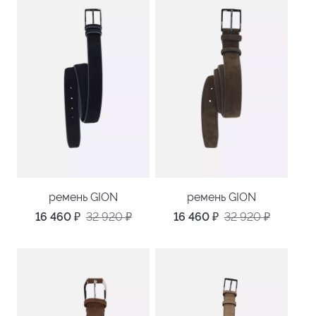
ремень GION
ремень GION
16 460
₽
32 920
₽
16 460
₽
32 920
₽