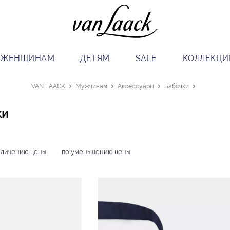
ЖЕНЩИНАМ
ДЕТЯМ
SALE
КОЛЛЕКЦИ
VAN LAACK
Мужчинам
Аксессуары
Бабочки
ки
еличению цены
по уменьшению цены