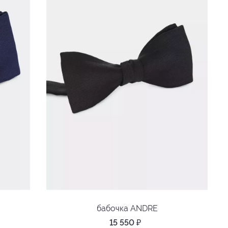
бабочка ANDRE
15 550
₽