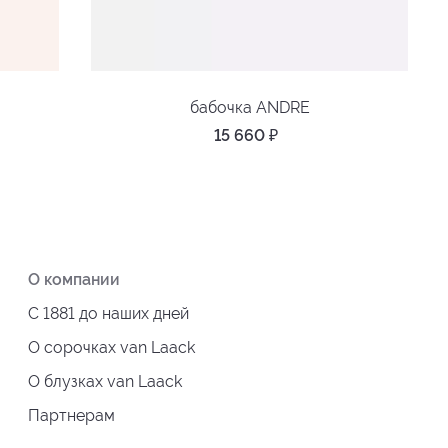
бабочка ANDRE
15 660
₽
О компании
С 1881 до наших дней
О сорочках van Laack
О блузках van Laack
Партнерам