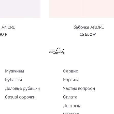
а ANDRE
бабочка ANDRE
660
₽
15 550
₽
Мужчины
Сервис
Рубашки
Корзина
Деловые рубашки
Частые вопросы
Casual сорочки
Оплата
Доставка