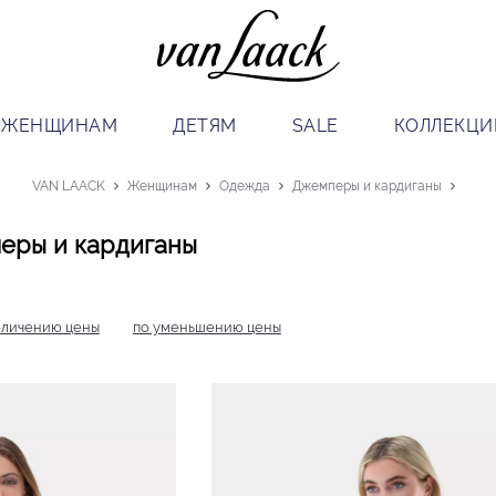
ЖЕНЩИНАМ
ДЕТЯМ
SALE
КОЛЛЕКЦИ
VAN LAACK
Женщинам
Одежда
Джемперы и кардиганы
еры и кардиганы
еличению цены
по уменьшению цены