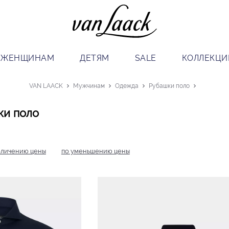
ЖЕНЩИНАМ
ДЕТЯМ
SALE
КОЛЛЕКЦИ
VAN LAACK
Мужчинам
Одежда
Рубашки поло
ки поло
еличению цены
по уменьшению цены