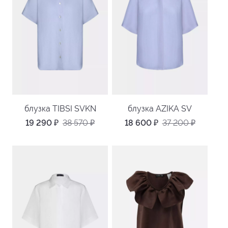
блузка TIBSI SVKN
блузка AZIKA SV
19 290
₽
38 570
₽
18 600
₽
37 200
₽