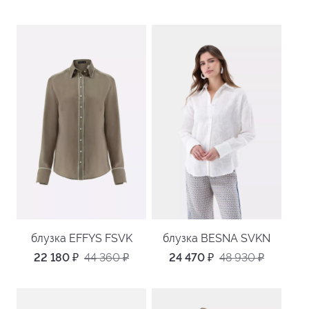
блузка EFFYS FSVK
блузка BESNA SVKN
22 180
₽
44 360
₽
24 470
₽
48 930
₽