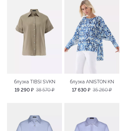
блузка TIBSI SVKN
блузка ANISTON KN
19 290
₽
38 570
₽
17 630
₽
35 260
₽