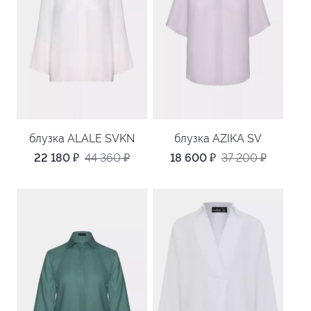
блузка ALALE SVKN
блузка AZIKA SV
22 180
₽
44 360
₽
18 600
₽
37 200
₽