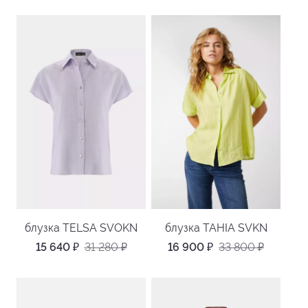
блузка TELSA SVOKN
блузка TAHIA SVKN
15 640
₽
31 280
₽
16 900
₽
33 800
₽