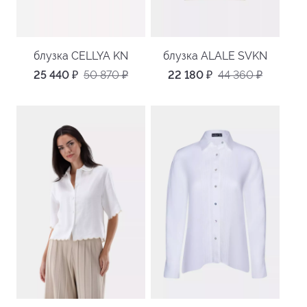
блузка CELLYA KN
блузка ALALE SVKN
25 440
₽
50 870
₽
22 180
₽
44 360
₽