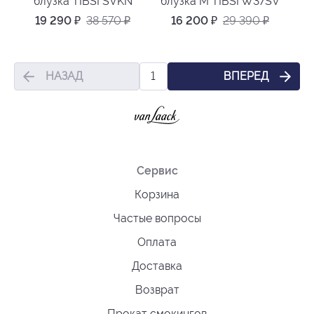
блузка TIBSI SVKN
блузка M TIBSI W37SV
19 290
₽
38 570
₽
16 200
₽
29 390
₽
НАЗАД
ВПЕРЕД
1
Сервис
Корзина
Частые вопросы
Оплата
Доставка
Возврат
Прокат смокингов