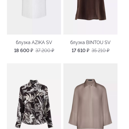
блузка AZIKA SV
блузка BINTOU SV
18 600
₽
37 200
₽
17 610
₽
35 210
₽