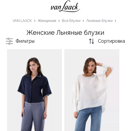
VAN LAACK
Женщинам
Все блузки
Льняные блузки
Женские Льняные блузки
Фильтры
Сортировка