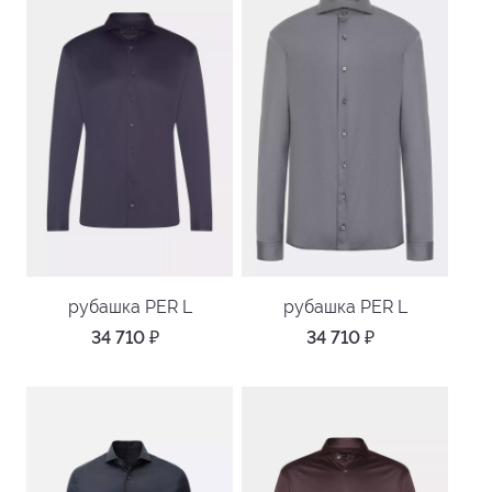
рубашка PER L
рубашка PER L
34 710
₽
34 710
₽