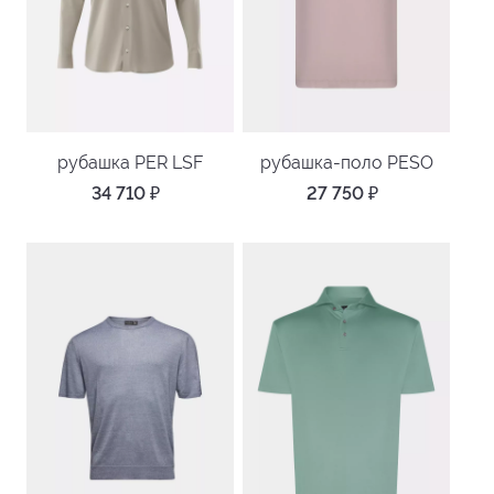
рубашка PER LSF
рубашка-поло PESO
34 710
₽
27 750
₽