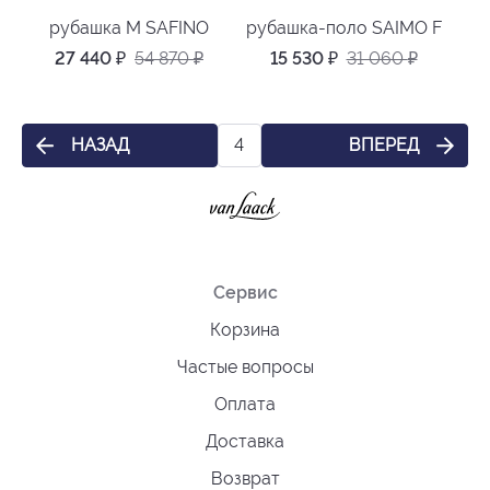
рубашка M SAFINO
рубашка-поло SAIMO F
27 440
₽
54 870
₽
15 530
₽
31 060
₽
НАЗАД
ВПЕРЕД
4
Сервис
Корзина
Частые вопросы
Оплата
Доставка
Возврат