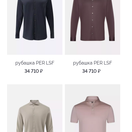
рубашка PER LSF
рубашка PER LSF
34 710
₽
34 710
₽