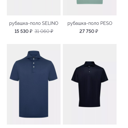
рубашка-поло SELINO
рубашка-поло PESO
15 530
₽
31 060
₽
27 750
₽