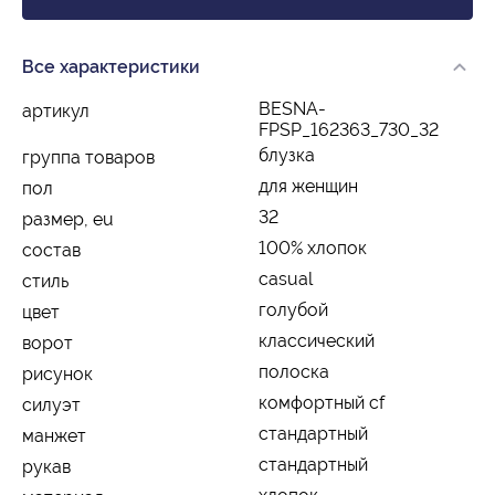
Все характеристики
BESNA-
артикул
FPSP_162363_730_32
блузка
группа товаров
для женщин
пол
32
размер, eu
100% хлопок
состав
casual
стиль
голубой
цвет
классический
ворот
полоска
рисунок
комфортный cf
силуэт
стандартный
манжет
стандартный
рукав