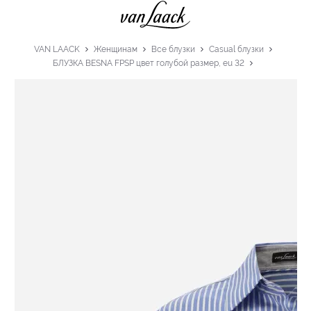
VAN LAACK
Женщинам
Все блузки
Casual блузки
БЛУЗКА BESNA FPSP цвет голубой размер, eu 32