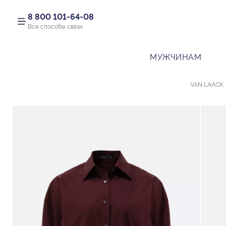
8 800 101-64-08
Все способы связи
МУЖЧИНАМ
VAN LAACK