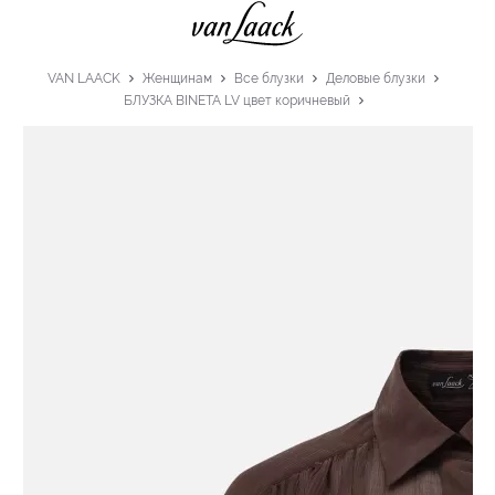
VAN LAACK
Женщинам
Все блузки
Деловые блузки
БЛУЗКА BINETA LV цвет коричневый