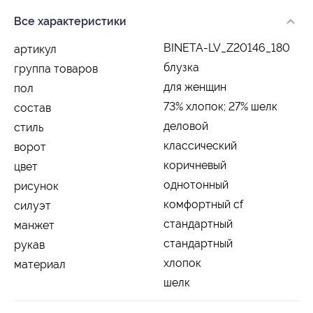
Все характеристики
BINETA-LV_Z20146_180
артикул
блузка
группа товаров
для женщин
пол
73% хлопок; 27% шелк
состав
деловой
стиль
классический
ворот
коричневый
цвет
однотонный
рисунок
комфортный cf
силуэт
стандартный
манжет
стандартный
рукав
хлопок
материал
шелк