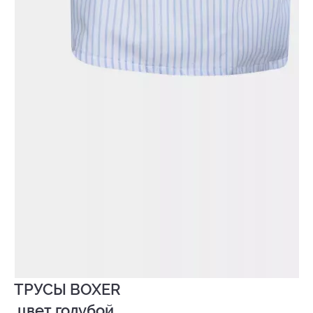
ТРУСЫ BOXER

 цвет голубой
