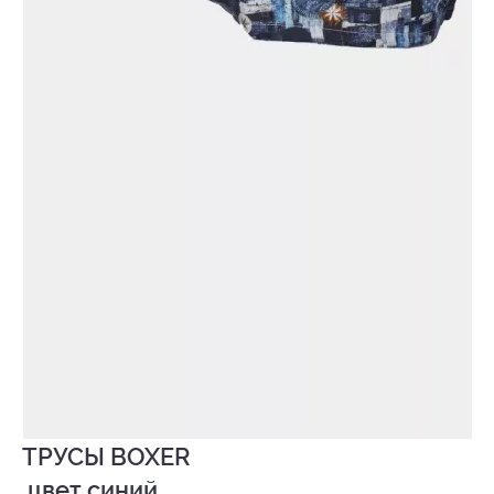
ТРУСЫ BOXER

 цвет синий