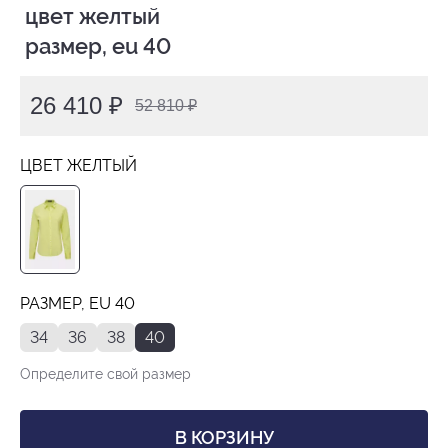
 цвет желтый

 размер, eu 40
26 410 ₽
52 810 ₽
ЦВЕТ ЖЕЛТЫЙ
РАЗМЕР, EU 40
34
36
38
40
Определите свой размер
В КОРЗИНУ