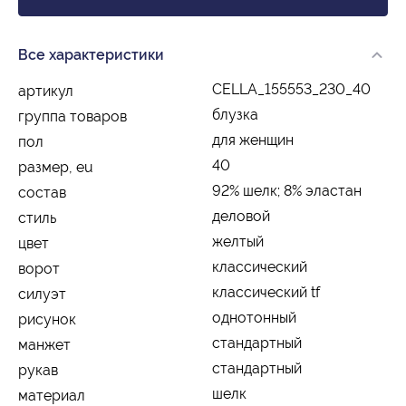
Все характеристики
CELLA_155553_230_40
артикул
блузка
группа товаров
для женщин
пол
40
размер, eu
92% шелк; 8% эластан
состав
деловой
стиль
желтый
цвет
классический
ворот
классический tf
силуэт
однотонный
рисунок
стандартный
манжет
стандартный
рукав
шелк
материал