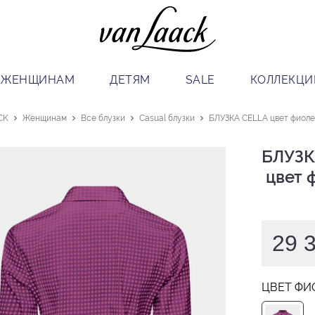
ЖЕНЩИНАМ
ДЕТЯМ
SALE
КОЛЛЕКЦИ
CK
Женщинам
Все блузки
Casual блузки
БЛУЗКА CELLA цвет фиол
БЛУЗК
 цвет
29 
ЦВЕТ ФИ