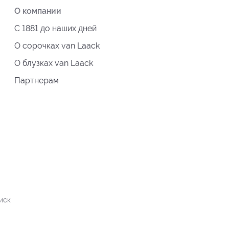
О компании
С 1881 до наших дней
О сорочках van Laack
О блузках van Laack
Партнерам
иск