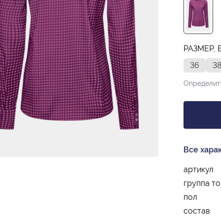
РАЗМЕР, 
36
3
Определит
Все хара
артикул
группа т
пол
состав