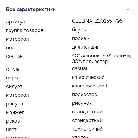
Все характеристики
CELLINA_Z20155_795
артикул
блузка
группа товаров
полиам
материал
для женщин
пол
40% хлопок; 30% полиам;
состав
30% полиэстер
casual
стиль
классический
ворот
классический tf
силуэт
полиэстер
материал
рисунок
рисунок
стандартный
манжет
стандартный
рукав
темно-синий
цвет
хлопок