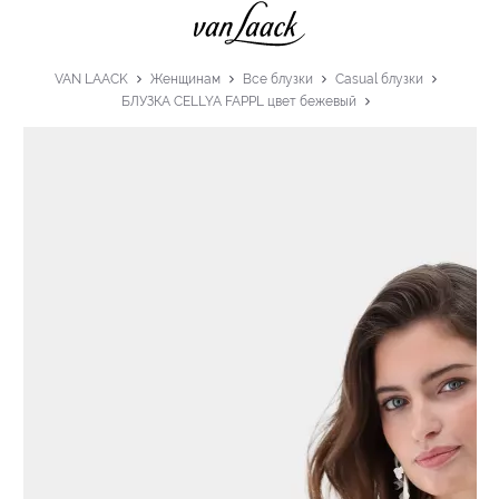
VAN LAACK
Женщинам
Все блузки
Casual блузки
БЛУЗКА CELLYA FAPPL цвет бежевый