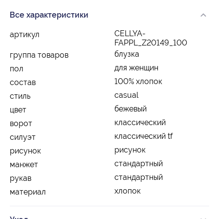
Все характеристики
CELLYA-
артикул
FAPPL_Z20149_100
блузка
группа товаров
для женщин
пол
100% хлопок
состав
casual
стиль
бежевый
цвет
классический
ворот
классический tf
силуэт
рисунок
рисунок
стандартный
манжет
стандартный
рукав
хлопок
материал