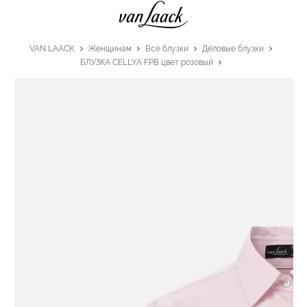
VAN LAACK
Женщинам
Все блузки
Деловые блузки
БЛУЗКА CELLYA FPB цвет розовый