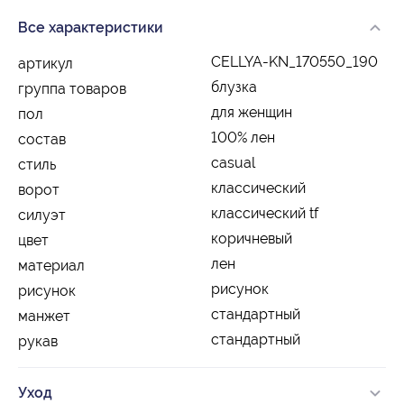
Все характеристики
CELLYA-KN_170550_190
артикул
блузка
группа товаров
для женщин
пол
100% лен
состав
casual
стиль
классический
ворот
классический tf
силуэт
коричневый
цвет
лен
материал
рисунок
рисунок
стандартный
манжет
стандартный
рукав
Уход