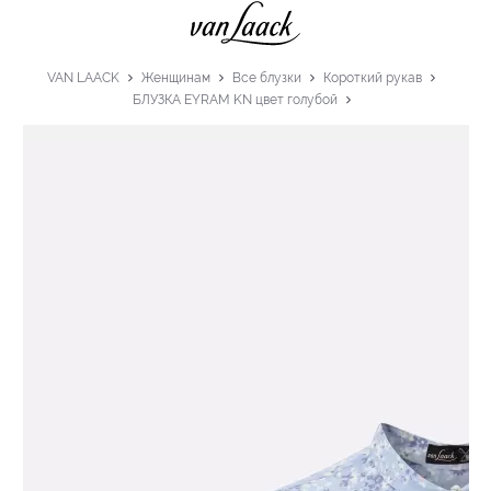
VAN LAACK
Женщинам
Все блузки
Короткий рукав
БЛУЗКА EYRAM KN цвет голубой