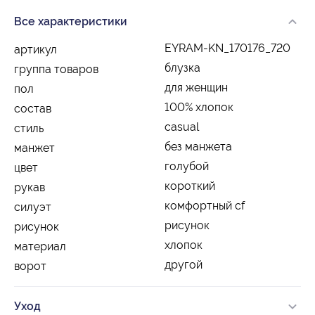
Все характеристики
EYRAM-KN_170176_720
артикул
блузка
группа товаров
для женщин
пол
100% хлопок
состав
casual
стиль
без манжета
манжет
голубой
цвет
короткий
рукав
комфортный cf
силуэт
рисунок
рисунок
хлопок
материал
другой
ворот
Уход