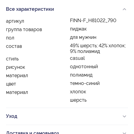
Все характеристики
FINN-F_H81022_790
артикул
пиджак
группа товаров
для мужчин
пол
49% шерсть; 42% хлопок;
состав
9% полиамид
casual
стиль
однотонный
рисунок
полиамид
материал
темно-синий
цвет
хлопок
материал
шерсть
Уход
Доставка и самовывоз