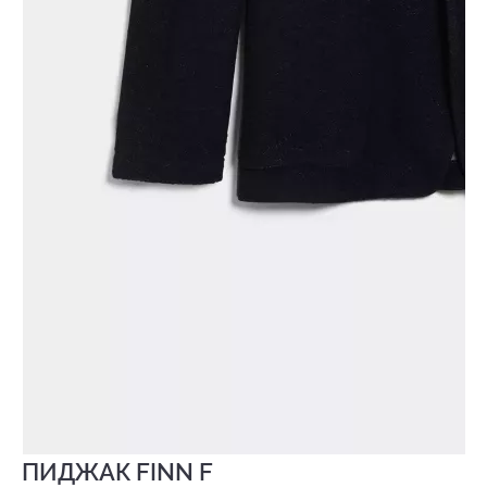
ПИДЖАК FINN F
