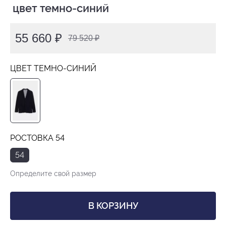
 цвет темно-синий
55 660 ₽
79 520 ₽
ЦВЕТ ТЕМНО-СИНИЙ
РОСТОВКА 54
54
Определите свой размер
В КОРЗИНУ