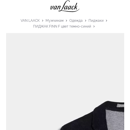
VAN LAACK
Мужчинам
Одежда
Пиджаки
ПИДЖАК FINN F цвет темно-синий