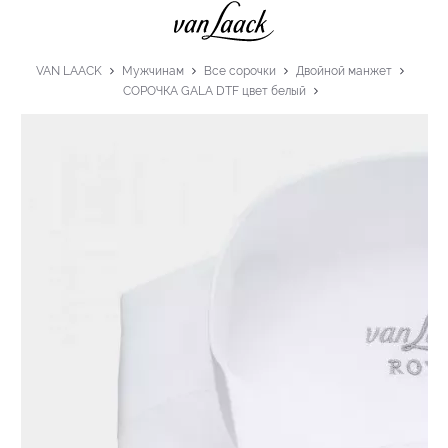
VAN LAACK
Мужчинам
Все сорочки
Двойной манжет
СОРОЧКА GALA DTF цвет белый