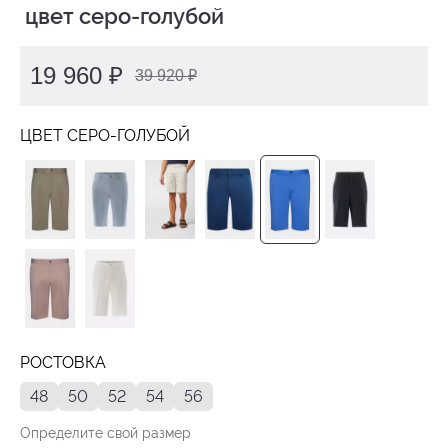
 цвет серо-голубой
19 960 ₽
39 920 ₽
ЦВЕТ СЕРО-ГОЛУБОЙ
РОСТОВКА
48
50
52
54
56
Определите свой размер