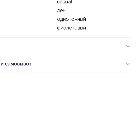
casual
лен
однотонный
фиолетовый
 и самовывоз