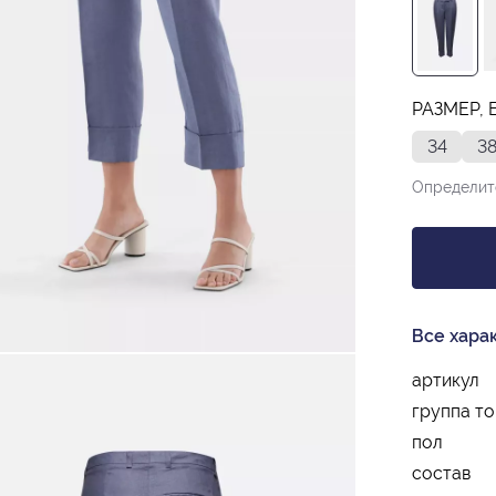
РАЗМЕР, 
34
3
Определит
Все хара
артикул
группа т
пол
состав