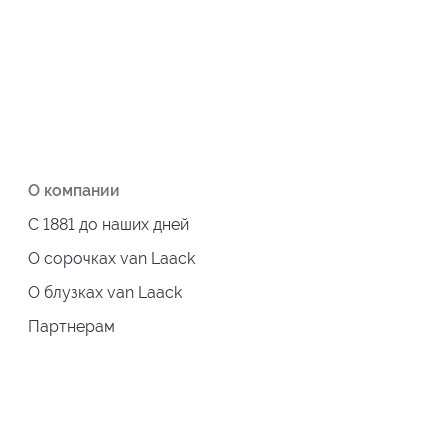
О компании
С 1881 до наших дней
О сорочках van Laack
О блузках van Laack
Партнерам