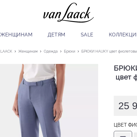
ЖЕНЩИНАМ
ДЕТЯМ
SALE
КОЛЛЕКЦИ
 LAACK
Женщинам
Одежда
Брюки
БРЮКИ HAUKY цвет фиолетовы
БРЮКИ
 цвет
25 
ЦВЕТ ФИ