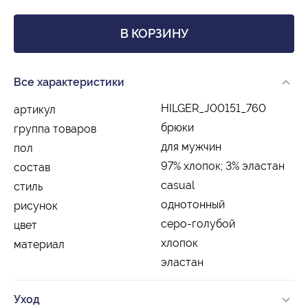
В КОРЗИНУ
Все характеристики
HILGER_J00151_760
артикул
брюки
группа товаров
для мужчин
пол
97% хлопок; 3% эластан
состав
casual
стиль
однотонный
рисунок
серо-голубой
цвет
хлопок
материал
эластан
Уход