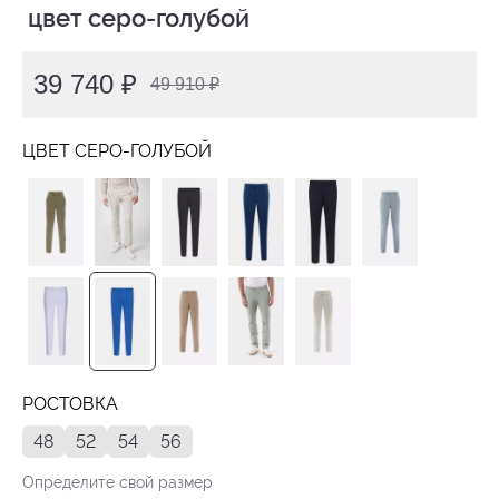
 цвет серо-голубой
39 740 ₽
49 910 ₽
ЦВЕТ СЕРО-ГОЛУБОЙ
РОСТОВКА
48
52
54
56
Определите свой размер