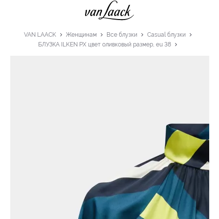
VAN LAACK
Женщинам
Все блузки
Casual блузки
БЛУЗКА ILKEN PX цвет оливковый размер, eu 38