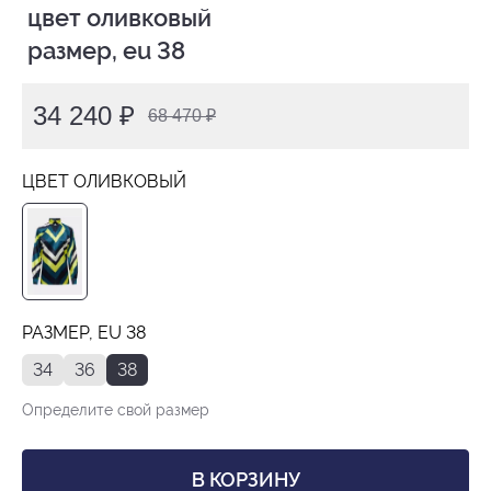
 цвет оливковый

 размер, eu 38
34 240 ₽
68 470 ₽
ЦВЕТ ОЛИВКОВЫЙ
РАЗМЕР, EU 38
34
36
38
Определите свой размер
В КОРЗИНУ