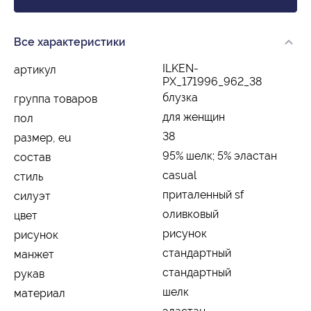
Все характеристики
ILKEN-
артикул
PX_171996_962_38
блузка
группа товаров
для женщин
пол
38
размер, eu
95% шелк; 5% эластан
состав
casual
стиль
приталенный sf
силуэт
оливковый
цвет
рисунок
рисунок
стандартный
манжет
стандартный
рукав
шелк
материал