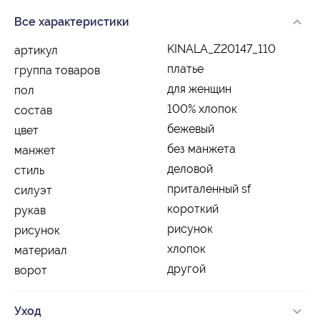
Все характеристики
KINALA_Z20147_110
артикул
платье
группа товаров
для женщин
пол
100% хлопок
состав
бежевый
цвет
без манжета
манжет
деловой
стиль
приталенный sf
силуэт
короткий
рукав
рисунок
рисунок
хлопок
материал
другой
ворот
Уход