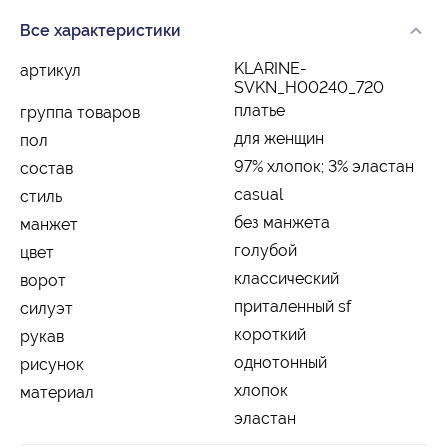
Все характеристики
KLARINE-
артикул
SVKN_H00240_720
платье
группа товаров
для женщин
пол
97% хлопок; 3% эластан
состав
casual
стиль
без манжета
манжет
голубой
цвет
классический
ворот
приталенный sf
силуэт
короткий
рукав
однотонный
рисунок
хлопок
материал
эластан