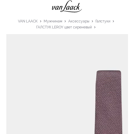
VAN LAACK
Мужчинам
Аксессуары
Галстуки
ГАЛСТУК LEROY цвет сиреневый