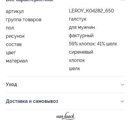
LEROY_K04282_650
артикул
галстук
группа товаров
для мужчин
пол
фактурный
рисунок
59% хлопок; 41% шелк
состав
сиреневый
цвет
хлопок
материал
шелк
Уход
Доставка и самовывоз