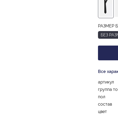
РАЗМЕР Б
БЕЗ РА
Все хара
артикул
группа т
пол
состав
цвет