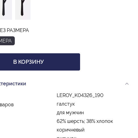
ЕЗ РАЗМЕРА
ЗМЕРА
В КОРЗИНУ
ктеристики
LEROY_K04326_190
галстук
оваров
для мужчин
62% шерсть; 38% хлопок
коричневый