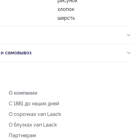
рисунок
хлопок
шерсть
 и самовывоз
О компании
С 1881 до наших дней
О сорочках van Laack
О блузках van Laack
Партнерам