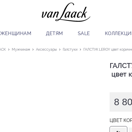
ЖЕНЩИНАМ
ДЕТЯМ
SALE
КОЛЛЕКЦИ
ACK
Мужчинам
Аксессуары
Галстуки
ГАЛСТУК LEROY цвет коричн
ГАЛСТ
 цвет
8 8
ЦВЕТ КО