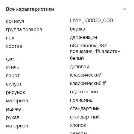
Все характеристики
LIVIA_130830_000
артикул
блузка
группа товаров
для женщин
пол
68% хлопок; 28%
состав
полиамид; 4% эластан
белый
цвет
деловой
стиль
классический
ворот
классический tf
силуэт
однотонный
рисунок
полиамид
материал
стандартный
манжет
стандартный
рукав
хлопок
материал
эластан