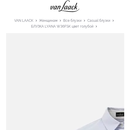
VAN LAACK
Женщинам
Все блузки
Casual блузки
БЛУЗКА LYANA W36FSK цвет голубой