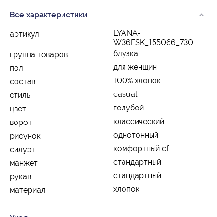
Все характеристики
LYANA-
артикул
W36FSK_155066_730
блузка
группа товаров
для женщин
пол
100% хлопок
состав
casual
стиль
голубой
цвет
классический
ворот
однотонный
рисунок
комфортный cf
силуэт
стандартный
манжет
стандартный
рукав
хлопок
материал