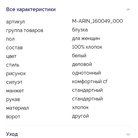
Все характеристики
M-ARIN_160049_000
артикул
блузка
группа товаров
для женщин
пол
100% хлопок
состав
белый
цвет
деловой
стиль
однотонный
рисунок
комфортный cf
силуэт
стандартный
манжет
стандартный
рукав
хлопок
материал
другой
ворот
Уход