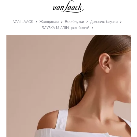
VAN LAACK
Женщинам
Все блузки
Деловые блузки
БЛУЗКА M ARIN цвет белый