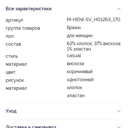
Все характеристики
M-HENI-SV_H01263_170
артикул
брюки
группа товаров
для женщин
пол
62% хлопок; 37% вискоза;
состав
1% эластан
casual
стиль
вискоза
материал
коричневый
цвет
однотонный
рисунок
хлопок
материал
эластан
Уход
Доставка и самовывоз