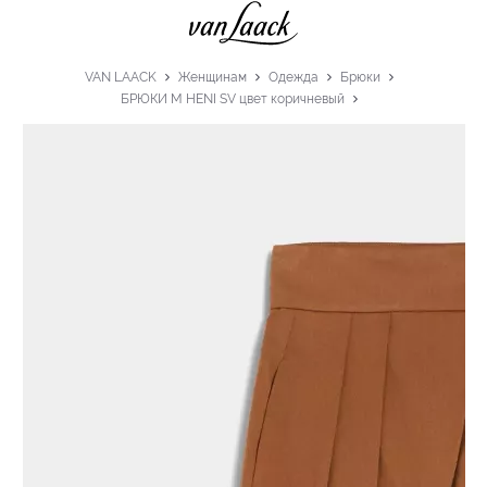
VAN LAACK
Женщинам
Одежда
Брюки
БРЮКИ M HENI SV цвет коричневый