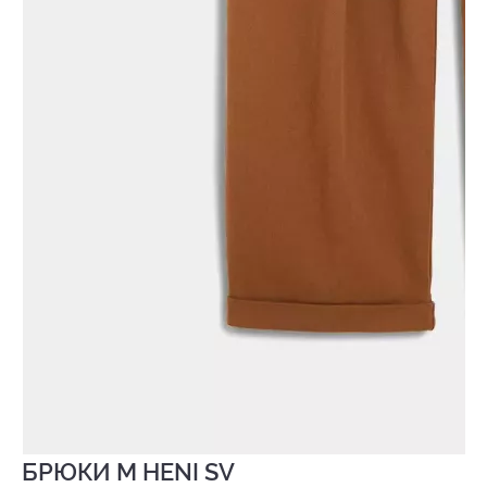
БРЮКИ M HENI SV
