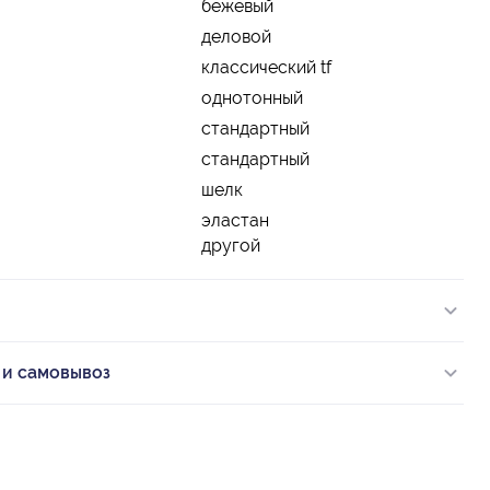
бежевый
деловой
классический tf
однотонный
стандартный
стандартный
шелк
эластан
другой
 и самовывоз