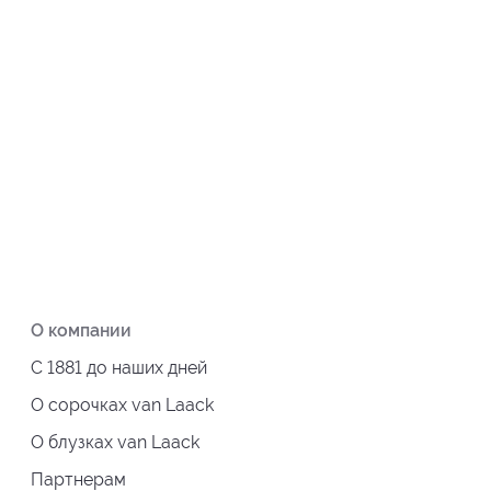
О компании
С 1881 до наших дней
О сорочках van Laack
О блузках van Laack
Партнерам