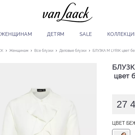
ЖЕНЩИНАМ
ДЕТЯМ
SALE
КОЛЛЕКЦИ
CK
Женщинам
Все блузки
Деловые блузки
БЛУЗКА M LYRIK цвет б
БЛУЗКА
 цвет
27 
ЦВЕТ БЕ