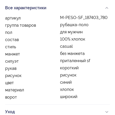
Все характеристики
M-PESO-SF_187403_780
артикул
рубашка-поло
группа товаров
для мужчин
пол
100% хлопок
состав
casual
стиль
без манжета
манжет
приталенный sf
силуэт
короткий
рукав
рисунок
рисунок
синий
цвет
хлопок
материал
широкий
ворот
Уход