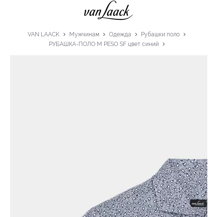
VAN LAACK
Мужчинам
Одежда
Рубашки поло
РУБАШКА-ПОЛО M PESO SF цвет синий