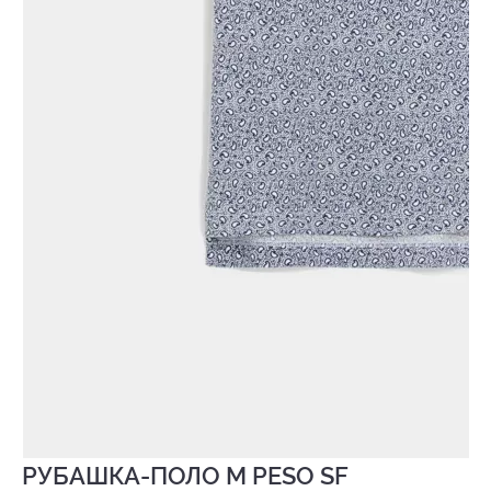
РУБАШКА-ПОЛО M PESO SF
