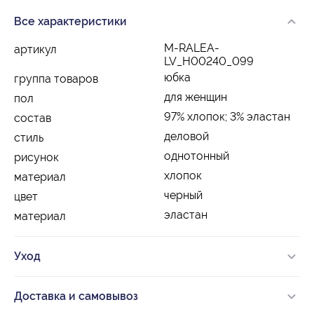
Все характеристики
M-RALEA-
артикул
LV_H00240_099
юбка
группа товаров
для женщин
пол
97% хлопок; 3% эластан
состав
деловой
стиль
однотонный
рисунок
хлопок
материал
черный
цвет
эластан
материал
Уход
Доставка и самовывоз