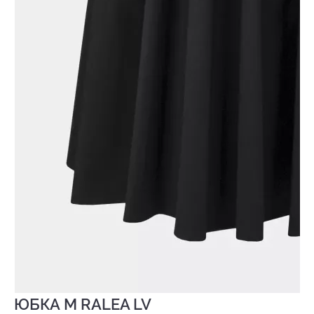
ЮБКА M RALEA LV
