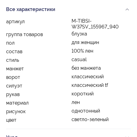
Все характеристики
M-TIBSI-
артикул
W37SV_155967_940
блузка
группа товаров
для женщин
пол
100% лен
состав
casual
стиль
без манжета
манжет
классический
ворот
классический tf
силуэт
короткий
рукав
лен
материал
однотонный
рисунок
светло-зеленый
цвет