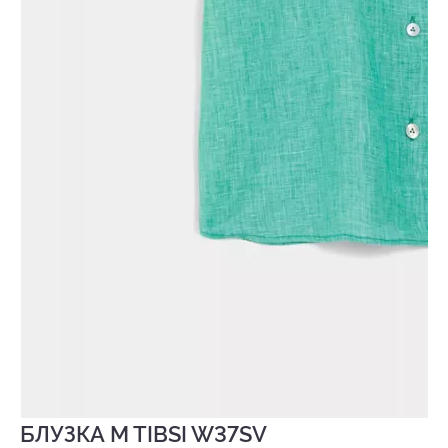
БЛУЗКА M TIBSI W37SV
