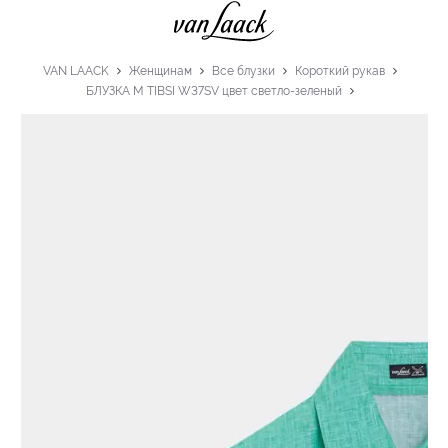
VAN LAACK
Женщинам
Все блузки
Короткий рукав
БЛУЗКА M TIBSI W37SV цвет светло-зеленый