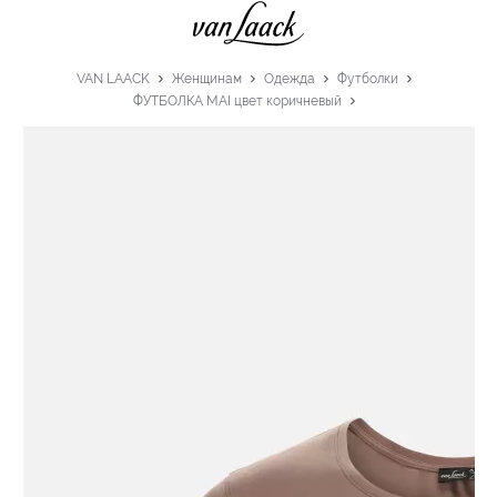
VAN LAACK
Женщинам
Одежда
Футболки
ФУТБОЛКА MAI цвет коричневый