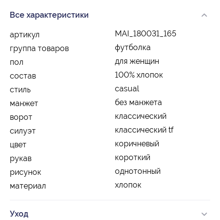
Все характеристики
MAI_180031_165
артикул
футболка
группа товаров
для женщин
пол
100% хлопок
состав
casual
стиль
без манжета
манжет
классический
ворот
классический tf
силуэт
коричневый
цвет
короткий
рукав
однотонный
рисунок
хлопок
материал
Уход