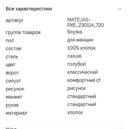
Все характеристики
MATEJAS-
артикул
PXE_Z30114_720
блузка
группа товаров
для женщин
пол
100% хлопок
состав
casual
стиль
голубой
цвет
классический
ворот
комфортный cf
силуэт
рисунок
рисунок
стандартный
манжет
стандартный
рукав
хлопок
материал