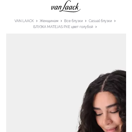
VAN LAACK
Женщинам
Все блузки
Casual блузки
БЛУЗКА MATEJAS PXE цвет голубой