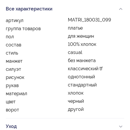
Все характеристики
MATRI_180031_099
артикул
платье
группа товаров
для женщин
пол
100% хлопок
состав
casual
стиль
без манжета
манжет
классический tf
силуэт
однотонный
рисунок
стандартный
рукав
хлопок
материал
черный
цвет
другой
ворот
Уход