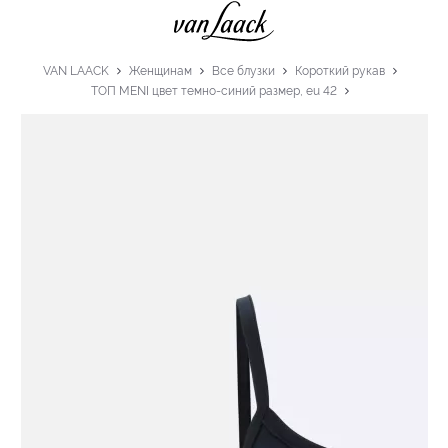
VAN LAACK
Женщинам
Все блузки
Короткий рукав
ТОП MENI цвет темно-синий размер, eu 42