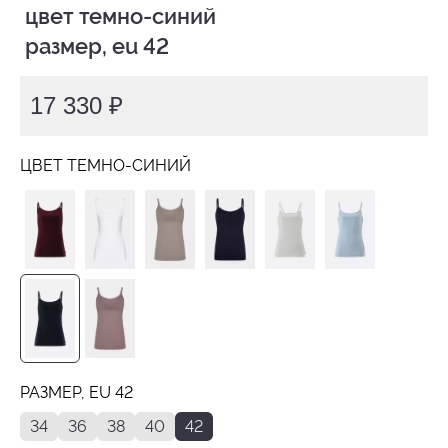
 цвет темно-синий

 размер, eu 42
17 330 ₽
ЦВЕТ ТЕМНО-СИНИЙ
РАЗМЕР, EU 42
34
36
38
40
42