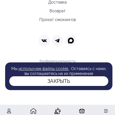
Доставка
Возврат
Прокат смокингов
Конфиденциальность
Политика обработки cookie
Мы
используем файлы cookie
. Оставаясь с нами,
Оферта
вы соглашаетесь на их применение
Поиск
ЗАКРЫТЬ
© 2026 VAN LAACK