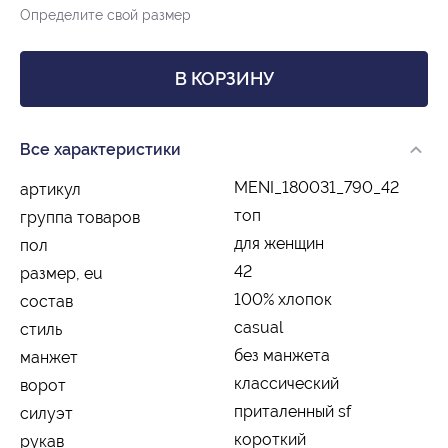
Определите свой размер
В КОРЗИНУ
Все характеристики
MENI_180031_790_42
артикул
топ
группа товаров
для женщин
пол
42
размер, eu
100% хлопок
состав
casual
стиль
без манжета
манжет
классический
ворот
приталенный sf
силуэт
короткий
рукав