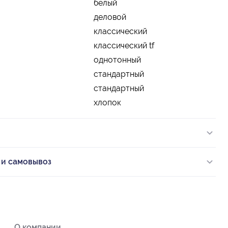
белый
деловой
классический
классический tf
однотонный
стандартный
стандартный
хлопок
 и самовывоз
О компании