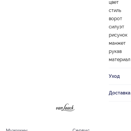
цвет
стиль
ворот
силуэт
рисунок
манжет
рукав
материал
Уход
Доставка
Мужчины
Сервис