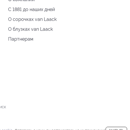
С 1881 до наших дней
О сорочках van Laack
О блузках van Laack
Партнерам
иск