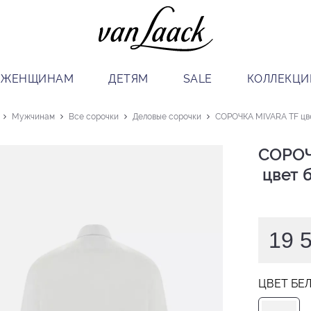
ЖЕНЩИНАМ
ДЕТЯМ
SALE
КОЛЛЕКЦИ
Мужчинам
Все сорочки
Деловые сорочки
СОРОЧКА MIVARA TF цв
СОРОЧ
 цвет
19 
ЦВЕТ БЕ