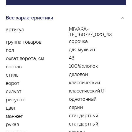
Все характеристики
MIVARA-
артикул
TF_160727_020_43
сорочка
группа товаров
для мужчин
пол
43
охват ворота, см
100% хлопок
состав
деловой
стиль
классический
ворот
классический tf
силуэт
однотонный
рисунок
серый
цвет
стандартный
манжет
стандартный
рукав