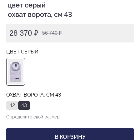
 цвет серый

 охват ворота, см 43
28 370 ₽
56 740 ₽
ЦВЕТ СЕРЫЙ
ОХВАТ ВОРОТА, СМ 43
42
43
Определите свой размер
В КОРЗИНУ